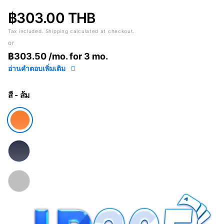
฿303.00 THB
Tax included. Shipping calculated at checkout.
or
฿303.50
/mo. for 3 mo.
อ่านคำตอบเพิ่มเติม
สี
- ส้ม