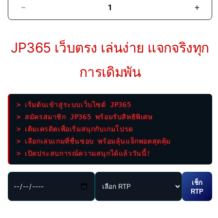
Decrease
Incre
quantity
quant
for
for
ทดลอง
ทดลอ
JP365 เว็บตรง เล่นง่าย แจกจริงทุก
เล่น
เล่น
การเดิมพัน
สล็อต
สล็อต
PG
PG
Slot
Slot
> เริ่มต้นเข้าสู่ระบบเว็บไซต์ JP365
เว็บ
เว็บ
> สมัครสมาชิก JP365 พร้อมรับสิทธิพิเศษ
สล็อต
สล็อต
> เติมเครดิตเพื่อเริ่มสนุกกับเกมโปรด
ตรง
ตรง
> เลือกเล่นเกมที่ชื่นชอบ พร้อมลุ้นแจ็กพอตสุดคุ้ม
JP365
JP36
> เปิดประสบการณ์ความสนุกได้แล้ววันนี้!
อัปเดต
อัปเด
ใหม่
ใหม่
เช็ก
2026
2026
RTP