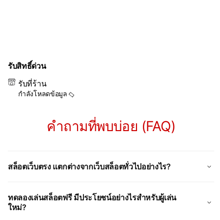
รับสิทธิ์ด่วน
รับที่ร้าน
กำลังโหลดข้อมูล
คำถามที่พบบ่อย (FAQ)
สล็อตเว็บตรง แตกต่างจากเว็บสล็อตทั่วไปอย่างไร?
ทดลองเล่นสล็อตฟรี มีประโยชน์อย่างไรสำหรับผู้เล่น
ใหม่?