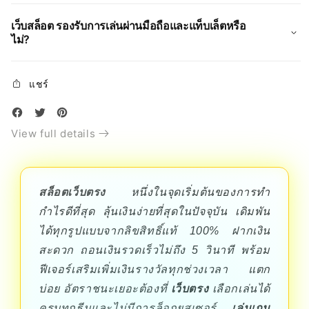
เว็บสล็อต รองรับการเล่นผ่านมือถือและแท็บเล็ตหรือ
ไม่?
แชร์
View full details
สล็อตเว็บตรง
หนึ่งในจุดเริ่มต้นของการทำ
กำไรดีที่สุด ลุ้นเงินง่ายที่สุดในปัจจุบัน เดิมพัน
ได้ทุกรูปแบบจากลิขสิทธิ์แท้ 100% ฝากเงิน
สะดวก ถอนเงินรวดเร็วไม่ถึง 5 วินาที พร้อม
ฟีเจอร์เสริมเพิ่มเงินรางวัลทุกช่วงเวลา แตก
บ่อย อัตราชนะเยอะต้องที่
เว็บตรง
เลือกเล่นได้
ครบทุกธีมและไม่มีการล็อกยูสเซอร์
เล่นเกม